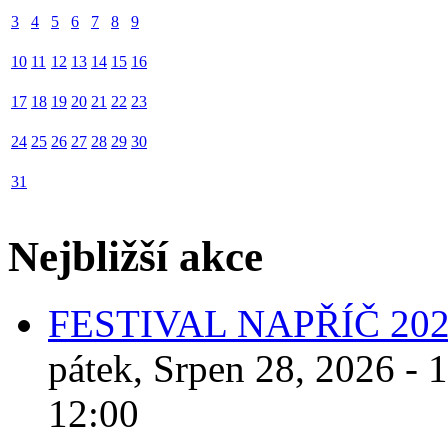
3
4
5
6
7
8
9
10
11
12
13
14
15
16
17
18
19
20
21
22
23
24
25
26
27
28
29
30
31
Nejbližší akce
FESTIVAL NAPŘÍČ 20
pátek, Srpen 28, 2026 - 
12:00