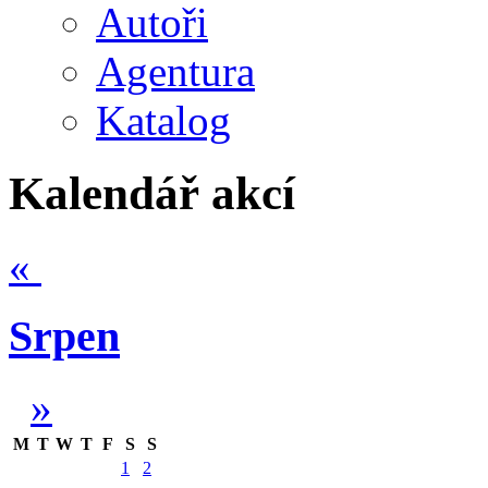
Autoři
Agentura
Katalog
Kalendář akcí
«
Srpen
»
M
T
W
T
F
S
S
1
2