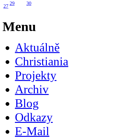
29
30
27
Menu
Aktuálně
Christiania
Projekty
Archiv
Blog
Odkazy
E-Mail