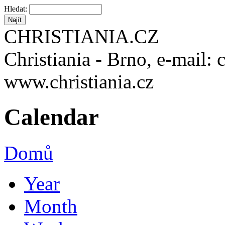
Hledat:
CHRISTIANIA.CZ
Christiania - Brno, e-mail: 
www.christiania.cz
Calendar
Domů
Year
Month