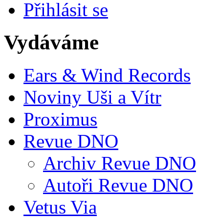
Přihlásit se
Vydáváme
Ears & Wind Records
Noviny Uši a Vítr
Proximus
Revue DNO
Archiv Revue DNO
Autoři Revue DNO
Vetus Via