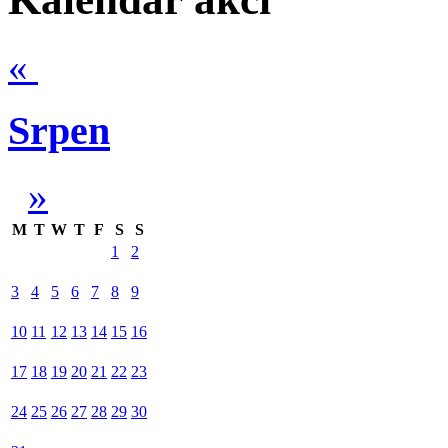
«
Srpen
»
M
T
W
T
F
S
S
1
2
3
4
5
6
7
8
9
10
11
12
13
14
15
16
17
18
19
20
21
22
23
24
25
26
27
28
29
30