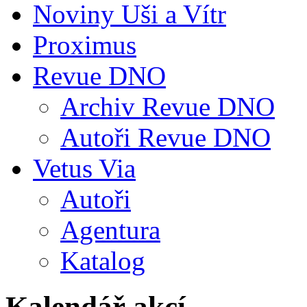
Noviny Uši a Vítr
Proximus
Revue DNO
Archiv Revue DNO
Autoři Revue DNO
Vetus Via
Autoři
Agentura
Katalog
Kalendář akcí