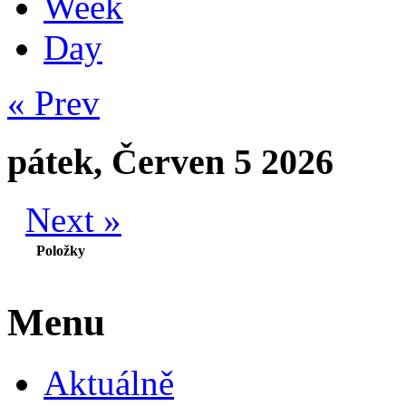
Week
Day
« Prev
pátek, Červen 5 2026
Next »
Položky
Menu
Aktuálně