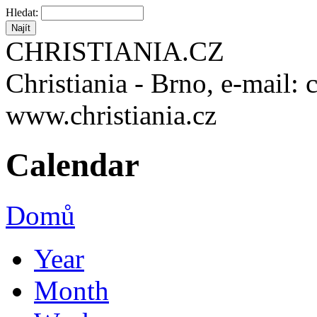
Hledat:
CHRISTIANIA.CZ
Christiania - Brno, e-mail: 
www.christiania.cz
Calendar
Domů
Year
Month