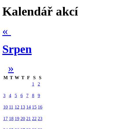
Kalendář akcí
«
Srpen
»
M
T
W
T
F
S
S
1
2
3
4
5
6
7
8
9
10
11
12
13
14
15
16
17
18
19
20
21
22
23