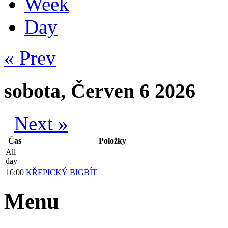
Week
Day
« Prev
sobota, Červen 6 2026
Next »
Čas
Položky
All
day
16:00
KŘEPICKÝ BIGBÍT
Menu