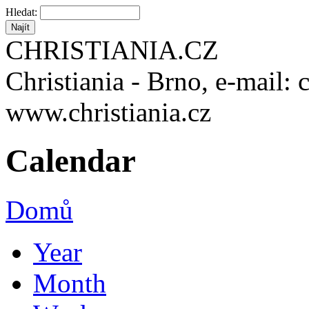
Hledat:
CHRISTIANIA.CZ
Christiania - Brno, e-mail: 
www.christiania.cz
Calendar
Domů
Year
Month