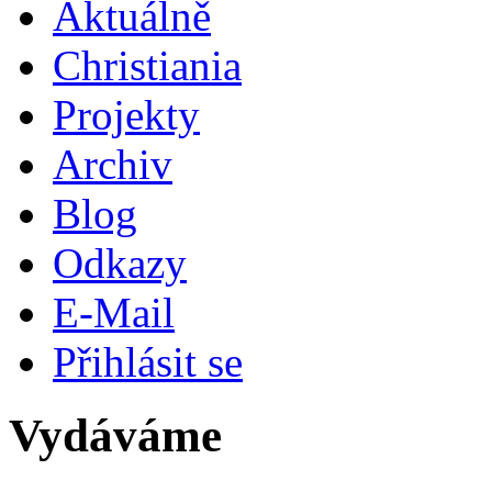
Aktuálně
Christiania
Projekty
Archiv
Blog
Odkazy
E-Mail
Přihlásit se
Vydáváme