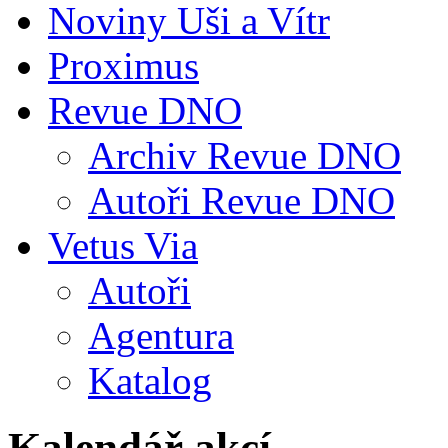
Noviny Uši a Vítr
Proximus
Revue DNO
Archiv Revue DNO
Autoři Revue DNO
Vetus Via
Autoři
Agentura
Katalog
Kalendář akcí