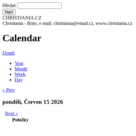
Hledat:
CHRISTIANIA.CZ
Christiania - Brno, e-mail: christiania@email.cz, www.christiania.cz
Calendar
Domů
Year
Month
Week
Day
« Prev
pondělí, Červen 15 2026
Next »
Položky