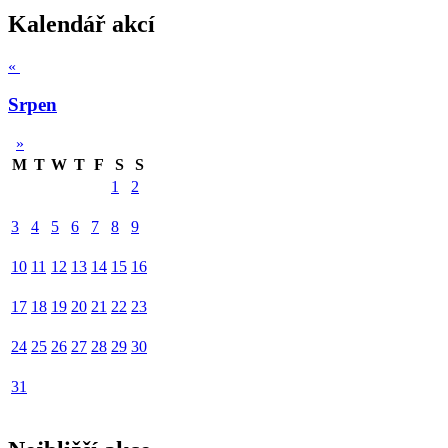
Kalendář akcí
«
Srpen
»
M
T
W
T
F
S
S
1
2
3
4
5
6
7
8
9
10
11
12
13
14
15
16
17
18
19
20
21
22
23
24
25
26
27
28
29
30
31