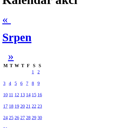
«
Srpen
»
M
T
W
T
F
S
S
1
2
3
4
5
6
7
8
9
10
11
12
13
14
15
16
17
18
19
20
21
22
23
24
25
26
27
28
29
30