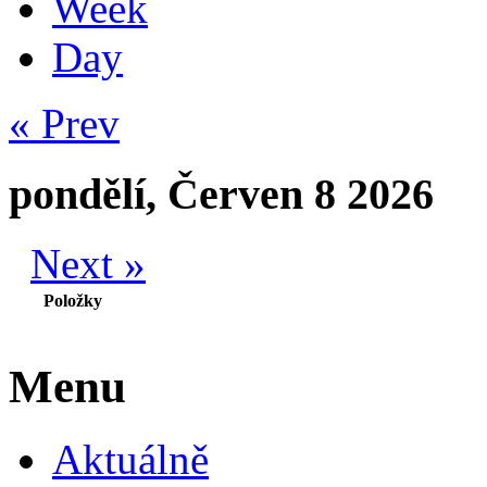
Week
Day
« Prev
pondělí, Červen 8 2026
Next »
Položky
Menu
Aktuálně