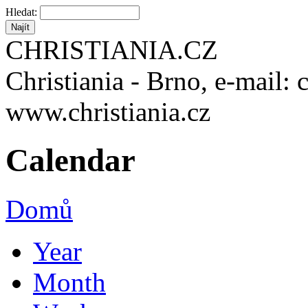
Hledat:
CHRISTIANIA.CZ
Christiania - Brno, e-mail: 
www.christiania.cz
Calendar
Domů
Year
Month