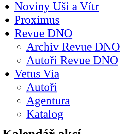
Noviny Uši a Vítr
Proximus
Revue DNO
Archiv Revue DNO
Autoři Revue DNO
Vetus Via
Autoři
Agentura
Katalog
Kalendář akcí