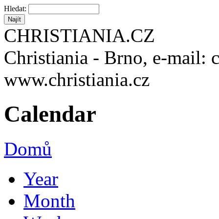
Hledat:
CHRISTIANIA.CZ
Christiania - Brno, e-mail: 
www.christiania.cz
Calendar
Domů
Year
Month