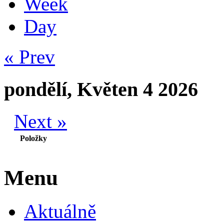
Week
Day
« Prev
pondělí, Květen 4 2026
Next »
Položky
Menu
Aktuálně