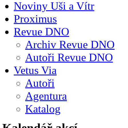
Noviny Uši a Vítr
Proximus
Revue DNO
Archiv Revue DNO
Autoři Revue DNO
Vetus Via
Autoři
Agentura
Katalog
Kalendář akcí