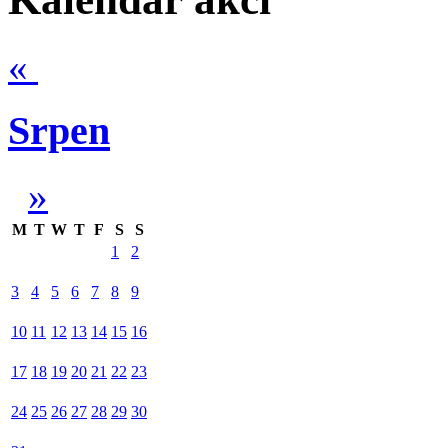
«
Srpen
»
M
T
W
T
F
S
S
1
2
3
4
5
6
7
8
9
10
11
12
13
14
15
16
17
18
19
20
21
22
23
24
25
26
27
28
29
30