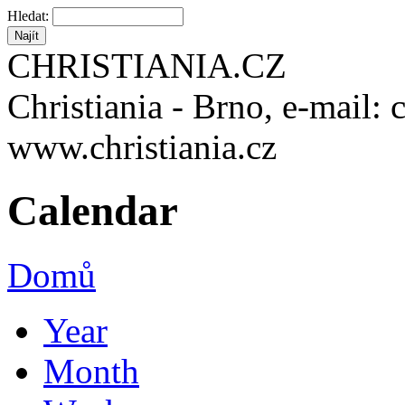
Hledat:
CHRISTIANIA.CZ
Christiania - Brno, e-mail: 
www.christiania.cz
Calendar
Domů
Year
Month