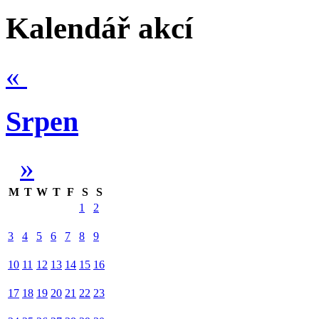
Kalendář akcí
«
Srpen
»
M
T
W
T
F
S
S
1
2
3
4
5
6
7
8
9
10
11
12
13
14
15
16
17
18
19
20
21
22
23