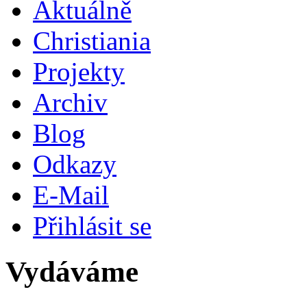
Aktuálně
Christiania
Projekty
Archiv
Blog
Odkazy
E-Mail
Přihlásit se
Vydáváme