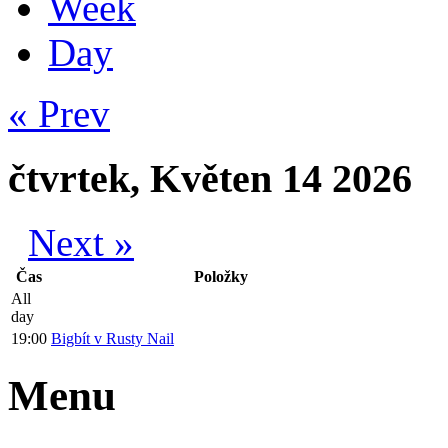
Week
Day
« Prev
čtvrtek, Květen 14 2026
Next »
Čas
Položky
All
day
19:00
Bigbít v Rusty Nail
Menu