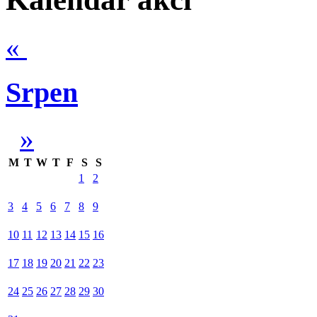
«
Srpen
»
M
T
W
T
F
S
S
1
2
3
4
5
6
7
8
9
10
11
12
13
14
15
16
17
18
19
20
21
22
23
24
25
26
27
28
29
30