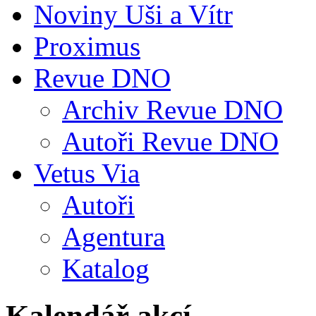
Noviny Uši a Vítr
Proximus
Revue DNO
Archiv Revue DNO
Autoři Revue DNO
Vetus Via
Autoři
Agentura
Katalog
Kalendář akcí