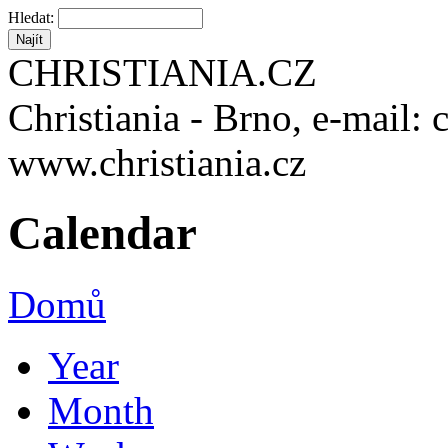
Hledat:
CHRISTIANIA.CZ
Christiania - Brno, e-mail: 
www.christiania.cz
Calendar
Domů
Year
Month