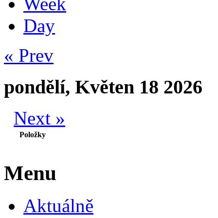
Week
Day
« Prev
pondělí, Květen 18 2026
Next »
Položky
Menu
Aktuálně