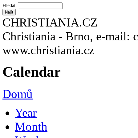
Hledat:
CHRISTIANIA.CZ
Christiania - Brno, e-mail: 
www.christiania.cz
Calendar
Domů
Year
Month