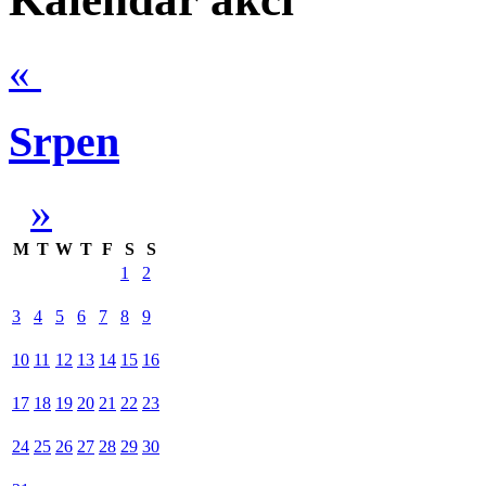
«
Srpen
»
M
T
W
T
F
S
S
1
2
3
4
5
6
7
8
9
10
11
12
13
14
15
16
17
18
19
20
21
22
23
24
25
26
27
28
29
30