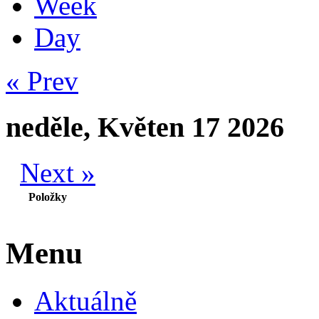
Week
Day
« Prev
neděle, Květen 17 2026
Next »
Položky
Menu
Aktuálně