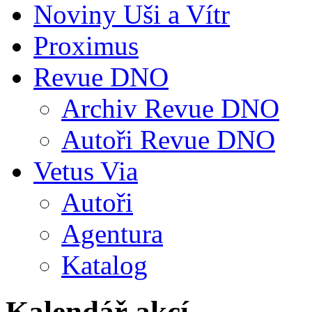
Noviny Uši a Vítr
Proximus
Revue DNO
Archiv Revue DNO
Autoři Revue DNO
Vetus Via
Autoři
Agentura
Katalog
Kalendář akcí