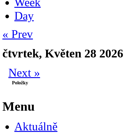
Week
Day
« Prev
čtvrtek, Květen 28 2026
Next »
Položky
Menu
Aktuálně