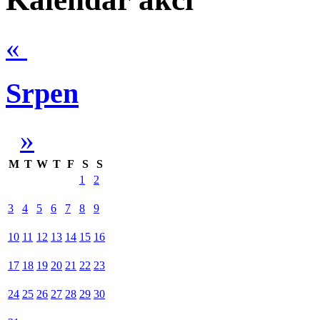
«
Srpen
»
M
T
W
T
F
S
S
1
2
3
4
5
6
7
8
9
10
11
12
13
14
15
16
17
18
19
20
21
22
23
24
25
26
27
28
29
30