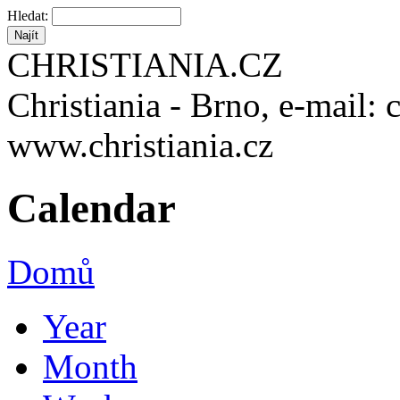
Hledat:
CHRISTIANIA.CZ
Christiania - Brno, e-mail: 
www.christiania.cz
Calendar
Domů
Year
Month