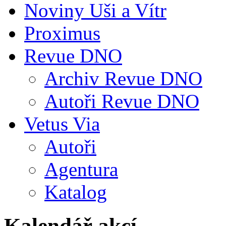
Noviny Uši a Vítr
Proximus
Revue DNO
Archiv Revue DNO
Autoři Revue DNO
Vetus Via
Autoři
Agentura
Katalog
Kalendář akcí