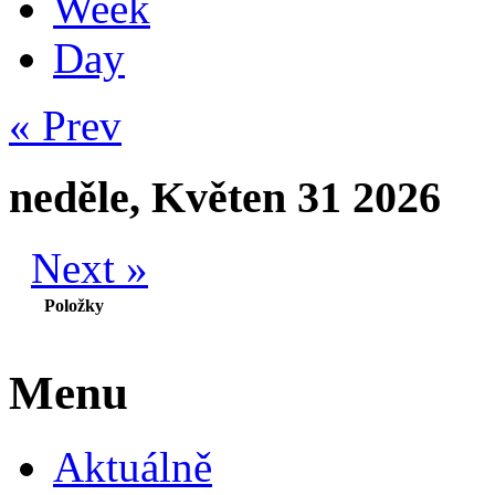
Week
Day
« Prev
neděle, Květen 31 2026
Next »
Položky
Menu
Aktuálně