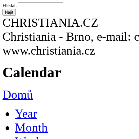
Hledat:
CHRISTIANIA.CZ
Christiania - Brno, e-mail: 
www.christiania.cz
Calendar
Domů
Year
Month