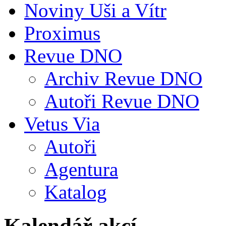
Noviny Uši a Vítr
Proximus
Revue DNO
Archiv Revue DNO
Autoři Revue DNO
Vetus Via
Autoři
Agentura
Katalog
Kalendář akcí