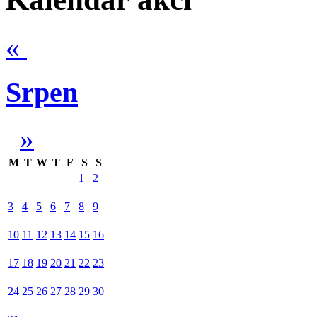
«
Srpen
»
M
T
W
T
F
S
S
1
2
3
4
5
6
7
8
9
10
11
12
13
14
15
16
17
18
19
20
21
22
23
24
25
26
27
28
29
30