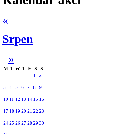
«
Srpen
»
M
T
W
T
F
S
S
1
2
3
4
5
6
7
8
9
10
11
12
13
14
15
16
17
18
19
20
21
22
23
24
25
26
27
28
29
30