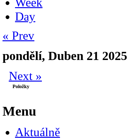
Week
Day
« Prev
pondělí, Duben 21 2025
Next »
Položky
Menu
Aktuálně