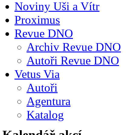
Noviny Uši a Vítr
Proximus
Revue DNO
Archiv Revue DNO
Autoři Revue DNO
Vetus Via
Autoři
Agentura
Katalog
Kalendář akcí