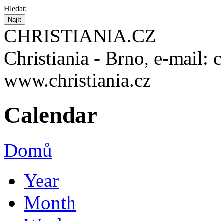
Hledat:
CHRISTIANIA.CZ
Christiania - Brno, e-mail: 
www.christiania.cz
Calendar
Domů
Year
Month