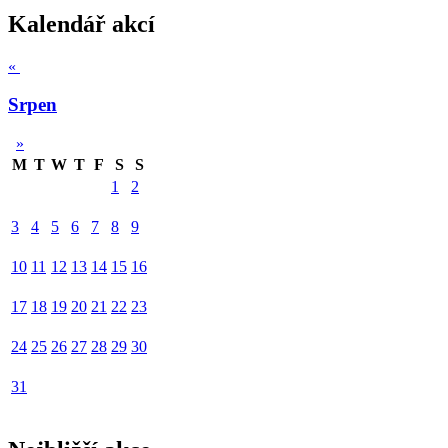
Kalendář akcí
«
Srpen
»
M
T
W
T
F
S
S
1
2
3
4
5
6
7
8
9
10
11
12
13
14
15
16
17
18
19
20
21
22
23
24
25
26
27
28
29
30
31