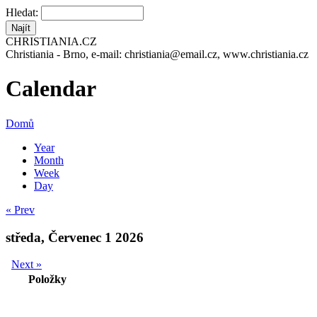
Hledat:
CHRISTIANIA.CZ
Christiania - Brno, e-mail: christiania@email.cz, www.christiania.cz
Calendar
Domů
Year
Month
Week
Day
« Prev
středa, Červenec 1 2026
Next »
Položky