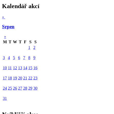
Kalendář akcí
«
Srpen
»
M
T
W
T
F
S
S
1
2
3
4
5
6
7
8
9
10
11
12
13
14
15
16
17
18
19
20
21
22
23
24
25
26
27
28
29
30
31