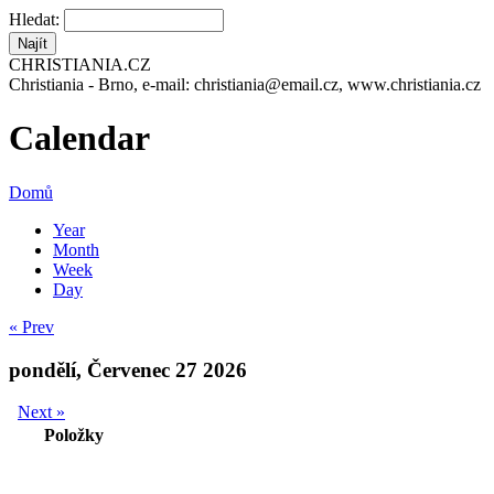
Hledat:
CHRISTIANIA.CZ
Christiania - Brno, e-mail: christiania@email.cz, www.christiania.cz
Calendar
Domů
Year
Month
Week
Day
« Prev
pondělí, Červenec 27 2026
Next »
Položky