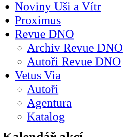
Noviny Uši a Vítr
Proximus
Revue DNO
Archiv Revue DNO
Autoři Revue DNO
Vetus Via
Autoři
Agentura
Katalog
Kalendář akcí