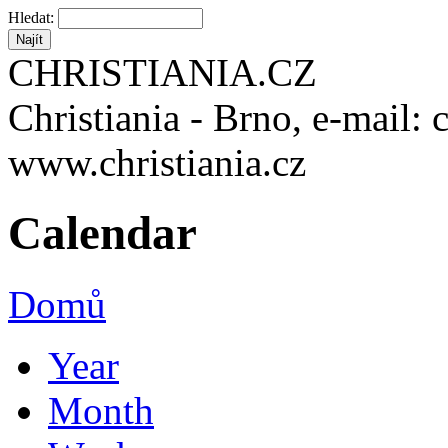
Hledat:
CHRISTIANIA.CZ
Christiania - Brno, e-mail: 
www.christiania.cz
Calendar
Domů
Year
Month