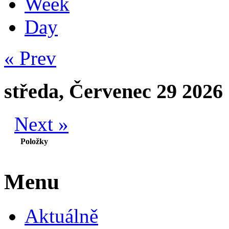
Week
Day
« Prev
středa, Červenec 29 2026
Next »
Položky
Menu
Aktuálně