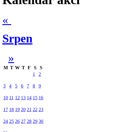
«
Srpen
»
M
T
W
T
F
S
S
1
2
3
4
5
6
7
8
9
10
11
12
13
14
15
16
17
18
19
20
21
22
23
24
25
26
27
28
29
30