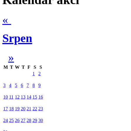
«
Srpen
»
M
T
W
T
F
S
S
1
2
3
4
5
6
7
8
9
10
11
12
13
14
15
16
17
18
19
20
21
22
23
24
25
26
27
28
29
30