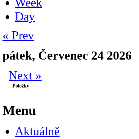
Week
Day
« Prev
pátek, Červenec 24 2026
Next »
Položky
Menu
Aktuálně