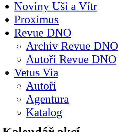
Noviny Uši a Vítr
Proximus
Revue DNO
Archiv Revue DNO
Autoři Revue DNO
Vetus Via
Autoři
Agentura
Katalog
Kalendář akcí