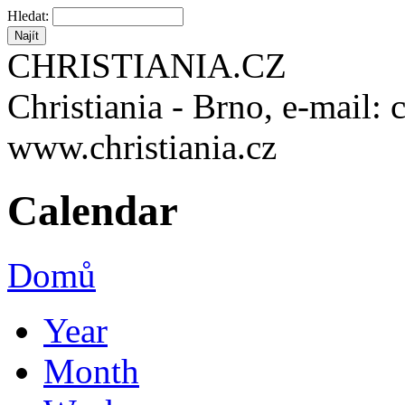
Hledat:
CHRISTIANIA.CZ
Christiania - Brno, e-mail: 
www.christiania.cz
Calendar
Domů
Year
Month