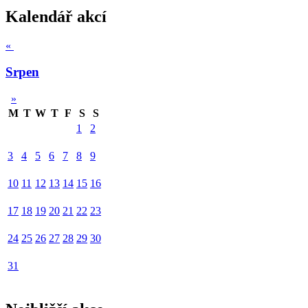
Kalendář akcí
«
Srpen
»
M
T
W
T
F
S
S
1
2
3
4
5
6
7
8
9
10
11
12
13
14
15
16
17
18
19
20
21
22
23
24
25
26
27
28
29
30
31