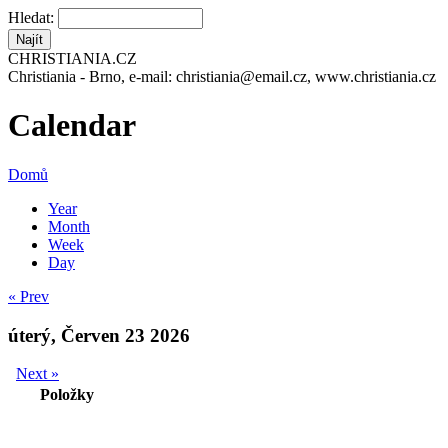
Hledat:
CHRISTIANIA.CZ
Christiania - Brno, e-mail: christiania@email.cz, www.christiania.cz
Calendar
Domů
Year
Month
Week
Day
« Prev
úterý, Červen 23 2026
Next »
Položky