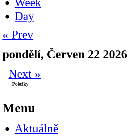
Week
Day
« Prev
pondělí, Červen 22 2026
Next »
Položky
Menu
Aktuálně