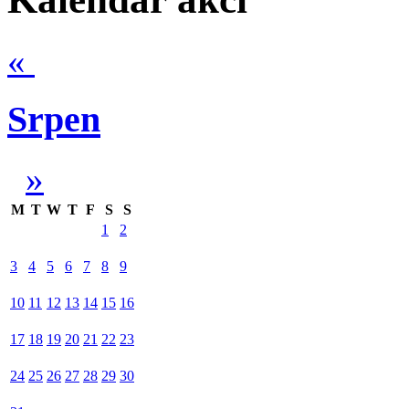
«
Srpen
»
M
T
W
T
F
S
S
1
2
3
4
5
6
7
8
9
10
11
12
13
14
15
16
17
18
19
20
21
22
23
24
25
26
27
28
29
30