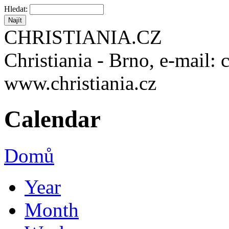
Hledat:
CHRISTIANIA.CZ
Christiania - Brno, e-mail: 
www.christiania.cz
Calendar
Domů
Year
Month