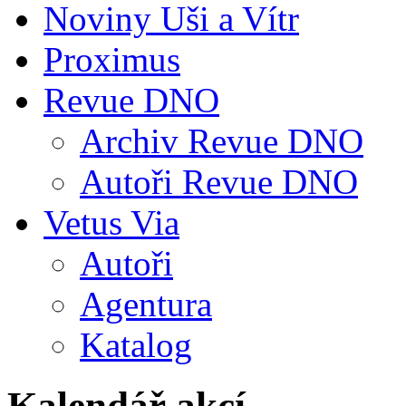
Noviny Uši a Vítr
Proximus
Revue DNO
Archiv Revue DNO
Autoři Revue DNO
Vetus Via
Autoři
Agentura
Katalog
Kalendář akcí