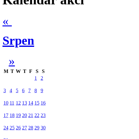
«
Srpen
»
M
T
W
T
F
S
S
1
2
3
4
5
6
7
8
9
10
11
12
13
14
15
16
17
18
19
20
21
22
23
24
25
26
27
28
29
30