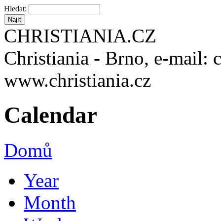
Hledat:
CHRISTIANIA.CZ
Christiania - Brno, e-mail: 
www.christiania.cz
Calendar
Domů
Year
Month