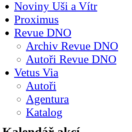
Noviny Uši a Vítr
Proximus
Revue DNO
Archiv Revue DNO
Autoři Revue DNO
Vetus Via
Autoři
Agentura
Katalog
Kalendář akcí