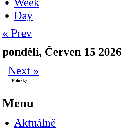
Week
Day
« Prev
pondělí, Červen 15 2026
Next »
Položky
Menu
Aktuálně