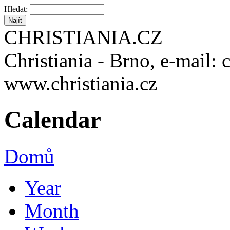
Hledat:
CHRISTIANIA.CZ
Christiania - Brno, e-mail: 
www.christiania.cz
Calendar
Domů
Year
Month