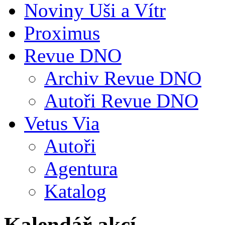
Noviny Uši a Vítr
Proximus
Revue DNO
Archiv Revue DNO
Autoři Revue DNO
Vetus Via
Autoři
Agentura
Katalog
Kalendář akcí