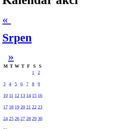
«
Srpen
»
M
T
W
T
F
S
S
1
2
3
4
5
6
7
8
9
10
11
12
13
14
15
16
17
18
19
20
21
22
23
24
25
26
27
28
29
30