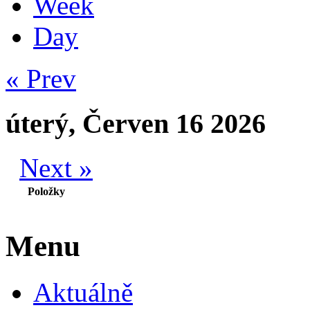
Week
Day
« Prev
úterý, Červen 16 2026
Next »
Položky
Menu
Aktuálně