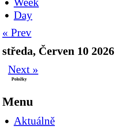
Week
Day
« Prev
středa, Červen 10 2026
Next »
Položky
Menu
Aktuálně