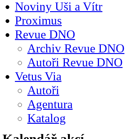
Noviny Uši a Vítr
Proximus
Revue DNO
Archiv Revue DNO
Autoři Revue DNO
Vetus Via
Autoři
Agentura
Katalog
Kalendář akcí