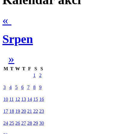
«
Srpen
»
M
T
W
T
F
S
S
1
2
3
4
5
6
7
8
9
10
11
12
13
14
15
16
17
18
19
20
21
22
23
24
25
26
27
28
29
30