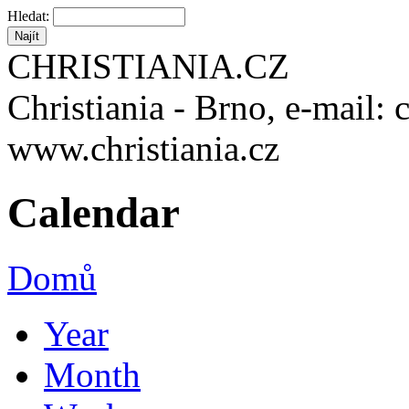
Hledat:
CHRISTIANIA.CZ
Christiania - Brno, e-mail: 
www.christiania.cz
Calendar
Domů
Year
Month