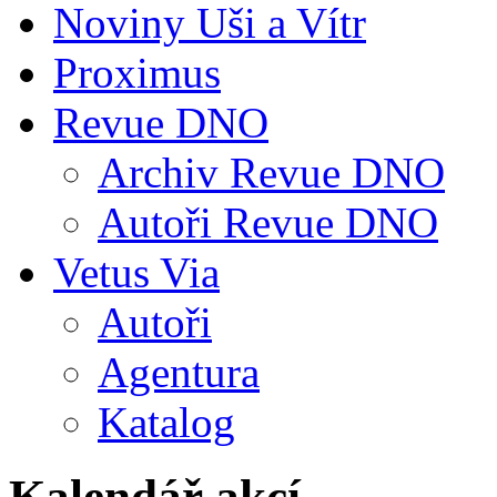
Noviny Uši a Vítr
Proximus
Revue DNO
Archiv Revue DNO
Autoři Revue DNO
Vetus Via
Autoři
Agentura
Katalog
Kalendář akcí