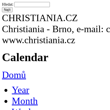
Hledat:
CHRISTIANIA.CZ
Christiania - Brno, e-mail: 
www.christiania.cz
Calendar
Domů
Year
Month