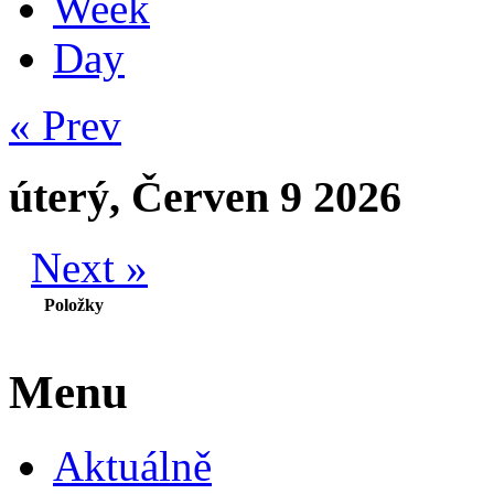
Week
Day
« Prev
úterý, Červen 9 2026
Next »
Položky
Menu
Aktuálně