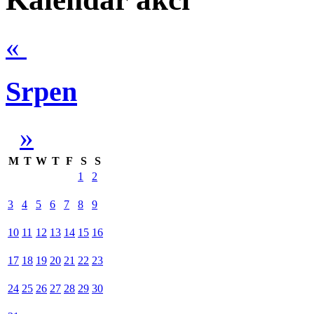
«
Srpen
»
M
T
W
T
F
S
S
1
2
3
4
5
6
7
8
9
10
11
12
13
14
15
16
17
18
19
20
21
22
23
24
25
26
27
28
29
30