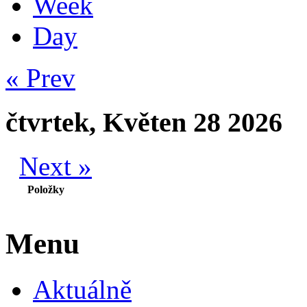
Week
Day
« Prev
čtvrtek, Květen 28 2026
Next »
Položky
Menu
Aktuálně