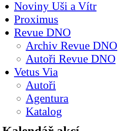
Noviny Uši a Vítr
Proximus
Revue DNO
Archiv Revue DNO
Autoři Revue DNO
Vetus Via
Autoři
Agentura
Katalog
Kalendář akcí