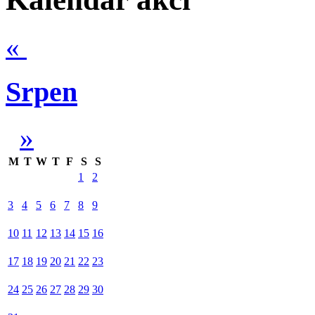
«
Srpen
»
M
T
W
T
F
S
S
1
2
3
4
5
6
7
8
9
10
11
12
13
14
15
16
17
18
19
20
21
22
23
24
25
26
27
28
29
30