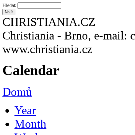
Hledat:
CHRISTIANIA.CZ
Christiania - Brno, e-mail: 
www.christiania.cz
Calendar
Domů
Year
Month