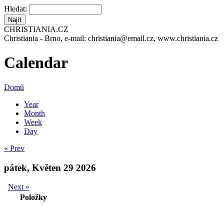
Hledat:
CHRISTIANIA.CZ
Christiania - Brno, e-mail: christiania@email.cz, www.christiania.cz
Calendar
Domů
Year
Month
Week
Day
« Prev
pátek, Květen 29 2026
Next »
Položky