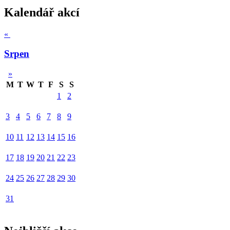
Kalendář akcí
«
Srpen
»
M
T
W
T
F
S
S
1
2
3
4
5
6
7
8
9
10
11
12
13
14
15
16
17
18
19
20
21
22
23
24
25
26
27
28
29
30
31