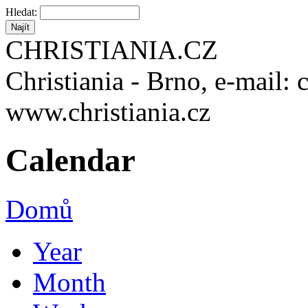
Hledat:
CHRISTIANIA.CZ
Christiania - Brno, e-mail: 
www.christiania.cz
Calendar
Domů
Year
Month