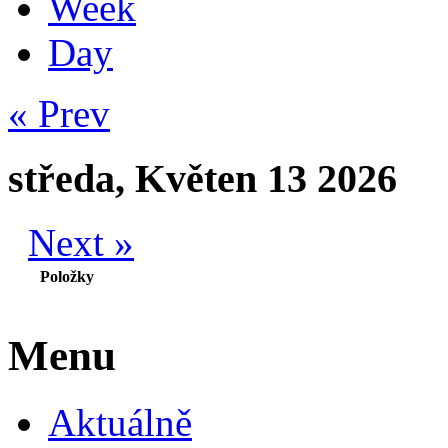
Week
Day
« Prev
středa, Květen 13 2026
Next »
Položky
Menu
Aktuálně