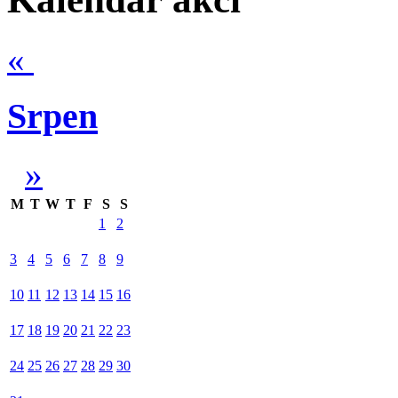
«
Srpen
»
M
T
W
T
F
S
S
1
2
3
4
5
6
7
8
9
10
11
12
13
14
15
16
17
18
19
20
21
22
23
24
25
26
27
28
29
30