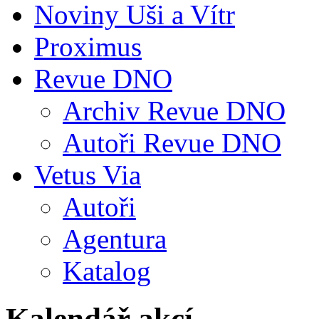
Noviny Uši a Vítr
Proximus
Revue DNO
Archiv Revue DNO
Autoři Revue DNO
Vetus Via
Autoři
Agentura
Katalog
Kalendář akcí