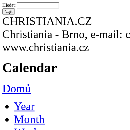
Hledat:
CHRISTIANIA.CZ
Christiania - Brno, e-mail: 
www.christiania.cz
Calendar
Domů
Year
Month