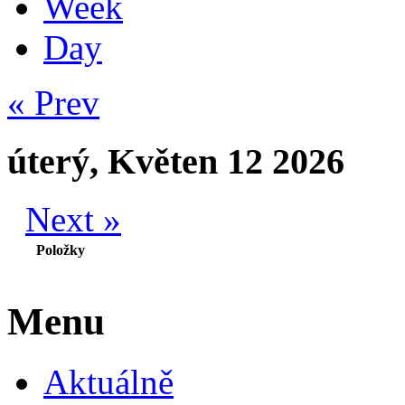
Week
Day
« Prev
úterý, Květen 12 2026
Next »
Položky
Menu
Aktuálně