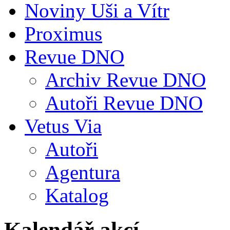
Noviny Uši a Vítr
Proximus
Revue DNO
Archiv Revue DNO
Autoři Revue DNO
Vetus Via
Autoři
Agentura
Katalog
Kalendář akcí