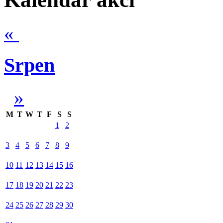
«
Srpen
»
M
T
W
T
F
S
S
1
2
3
4
5
6
7
8
9
10
11
12
13
14
15
16
17
18
19
20
21
22
23
24
25
26
27
28
29
30