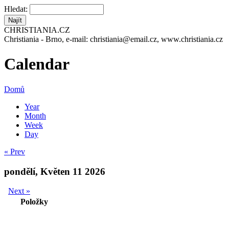
Hledat:
CHRISTIANIA.CZ
Christiania - Brno, e-mail: christiania@email.cz, www.christiania.cz
Calendar
Domů
Year
Month
Week
Day
« Prev
pondělí, Květen 11 2026
Next »
Položky