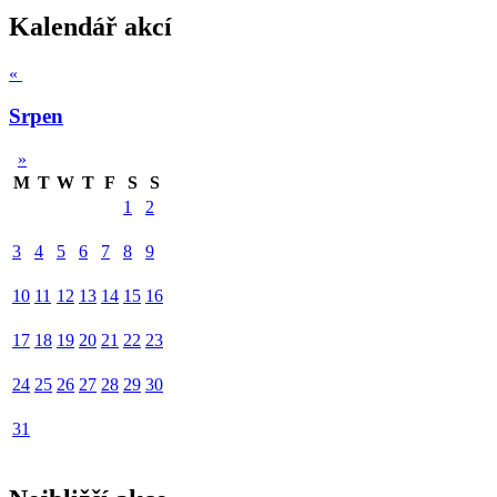
Kalendář akcí
«
Srpen
»
M
T
W
T
F
S
S
1
2
3
4
5
6
7
8
9
10
11
12
13
14
15
16
17
18
19
20
21
22
23
24
25
26
27
28
29
30
31