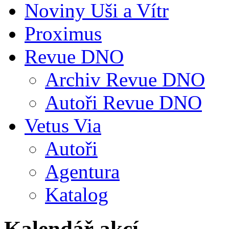
Noviny Uši a Vítr
Proximus
Revue DNO
Archiv Revue DNO
Autoři Revue DNO
Vetus Via
Autoři
Agentura
Katalog
Kalendář akcí