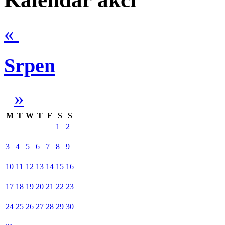
«
Srpen
»
M
T
W
T
F
S
S
1
2
3
4
5
6
7
8
9
10
11
12
13
14
15
16
17
18
19
20
21
22
23
24
25
26
27
28
29
30