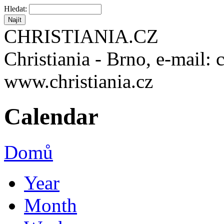
Hledat:
CHRISTIANIA.CZ
Christiania - Brno, e-mail: 
www.christiania.cz
Calendar
Domů
Year
Month