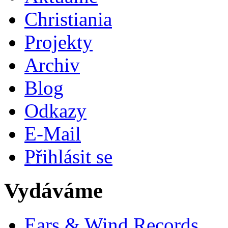
Christiania
Projekty
Archiv
Blog
Odkazy
E-Mail
Přihlásit se
Vydáváme
Ears & Wind Records