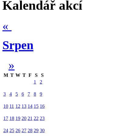
Kalendář akcí
«
Srpen
»
M
T
W
T
F
S
S
1
2
3
4
5
6
7
8
9
10
11
12
13
14
15
16
17
18
19
20
21
22
23
24
25
26
27
28
29
30