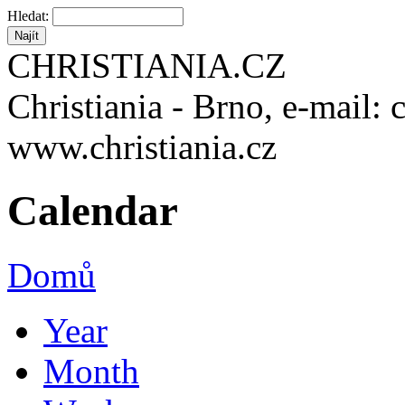
Hledat:
CHRISTIANIA.CZ
Christiania - Brno, e-mail: 
www.christiania.cz
Calendar
Domů
Year
Month