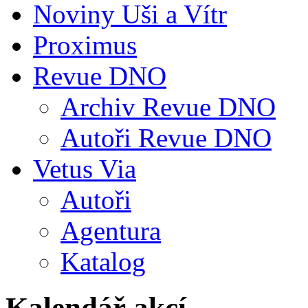
Noviny Uši a Vítr
Proximus
Revue DNO
Archiv Revue DNO
Autoři Revue DNO
Vetus Via
Autoři
Agentura
Katalog
Kalendář akcí