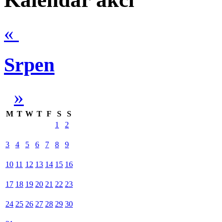
«
Srpen
»
M
T
W
T
F
S
S
1
2
3
4
5
6
7
8
9
10
11
12
13
14
15
16
17
18
19
20
21
22
23
24
25
26
27
28
29
30