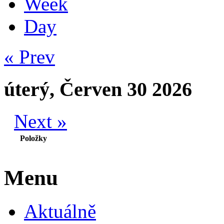
Week
Day
« Prev
úterý, Červen 30 2026
Next »
Položky
Menu
Aktuálně