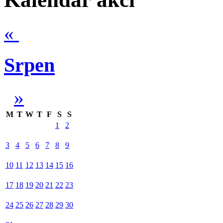
«
Srpen
»
M
T
W
T
F
S
S
1
2
3
4
5
6
7
8
9
10
11
12
13
14
15
16
17
18
19
20
21
22
23
24
25
26
27
28
29
30