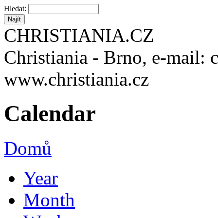
Hledat:
CHRISTIANIA.CZ
Christiania - Brno, e-mail: 
www.christiania.cz
Calendar
Domů
Year
Month