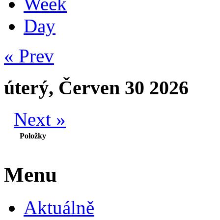
Week
Day
« Prev
úterý, Červen 30 2026
Next »
Položky
Menu
Aktuálně