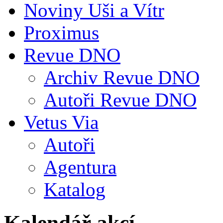
Noviny Uši a Vítr
Proximus
Revue DNO
Archiv Revue DNO
Autoři Revue DNO
Vetus Via
Autoři
Agentura
Katalog
Kalendář akcí