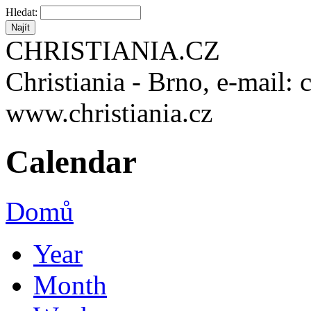
Hledat:
CHRISTIANIA.CZ
Christiania - Brno, e-mail: 
www.christiania.cz
Calendar
Domů
Year
Month