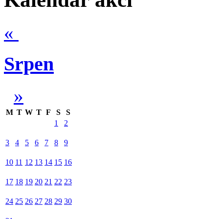
«
Srpen
»
M
T
W
T
F
S
S
1
2
3
4
5
6
7
8
9
10
11
12
13
14
15
16
17
18
19
20
21
22
23
24
25
26
27
28
29
30