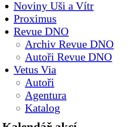
Noviny Uši a Vítr
Proximus
Revue DNO
Archiv Revue DNO
Autoři Revue DNO
Vetus Via
Autoři
Agentura
Katalog
Kalendář akcí