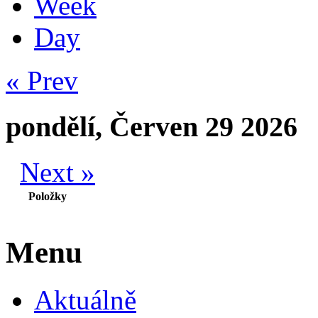
Week
Day
« Prev
pondělí, Červen 29 2026
Next »
Položky
Menu
Aktuálně