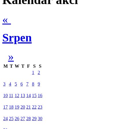
«
Srpen
»
M
T
W
T
F
S
S
1
2
3
4
5
6
7
8
9
10
11
12
13
14
15
16
17
18
19
20
21
22
23
24
25
26
27
28
29
30