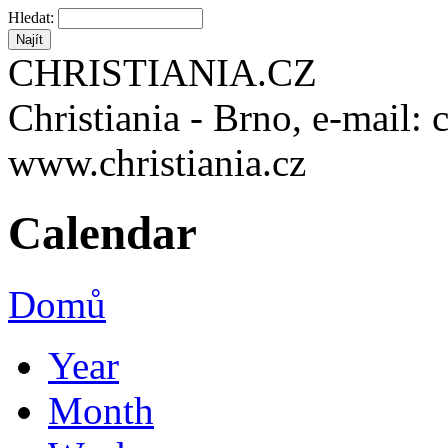
Hledat:
CHRISTIANIA.CZ
Christiania - Brno, e-mail: 
www.christiania.cz
Calendar
Domů
Year
Month