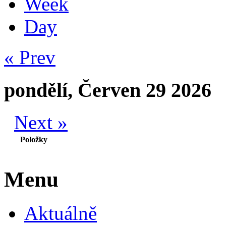
Week
Day
« Prev
pondělí, Červen 29 2026
Next »
Položky
Menu
Aktuálně