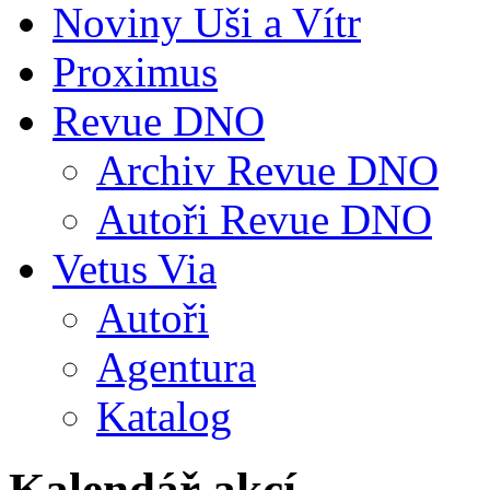
Noviny Uši a Vítr
Proximus
Revue DNO
Archiv Revue DNO
Autoři Revue DNO
Vetus Via
Autoři
Agentura
Katalog
Kalendář akcí