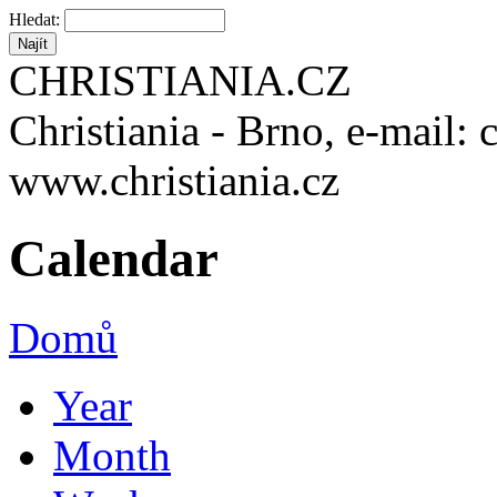
Hledat:
CHRISTIANIA.CZ
Christiania - Brno, e-mail: 
www.christiania.cz
Calendar
Domů
Year
Month