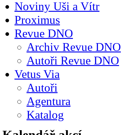
Noviny Uši a Vítr
Proximus
Revue DNO
Archiv Revue DNO
Autoři Revue DNO
Vetus Via
Autoři
Agentura
Katalog
Kalendář akcí