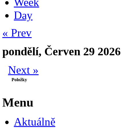
Week
Day
« Prev
pondělí, Červen 29 2026
Next »
Položky
Menu
Aktuálně