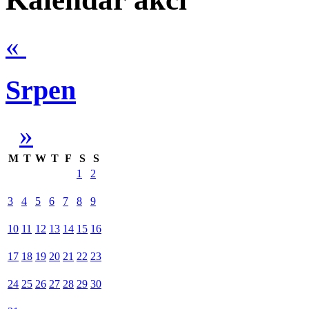
«
Srpen
»
M
T
W
T
F
S
S
1
2
3
4
5
6
7
8
9
10
11
12
13
14
15
16
17
18
19
20
21
22
23
24
25
26
27
28
29
30