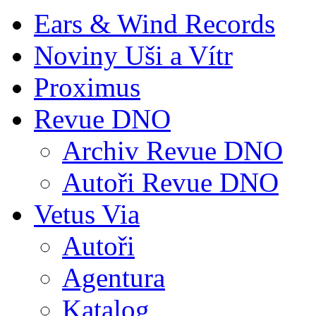
Ears & Wind Records
Noviny Uši a Vítr
Proximus
Revue DNO
Archiv Revue DNO
Autoři Revue DNO
Vetus Via
Autoři
Agentura
Katalog