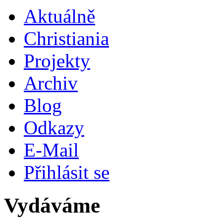
Aktuálně
Christiania
Projekty
Archiv
Blog
Odkazy
E-Mail
Přihlásit se
Vydáváme