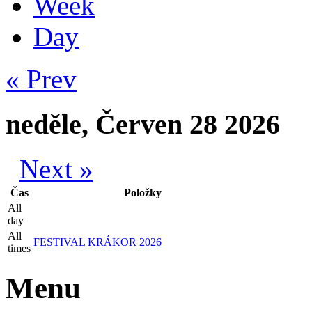
Week
Day
« Prev
neděle, Červen 28 2026
Next »
Čas
Položky
All
day
All
FESTIVAL KRÁKOR 2026
times
Menu