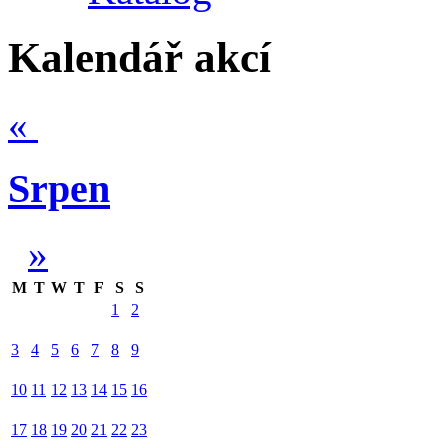
Kalendář akcí
«
Srpen
»
M
T
W
T
F
S
S
1
2
3
4
5
6
7
8
9
10
11
12
13
14
15
16
17
18
19
20
21
22
23