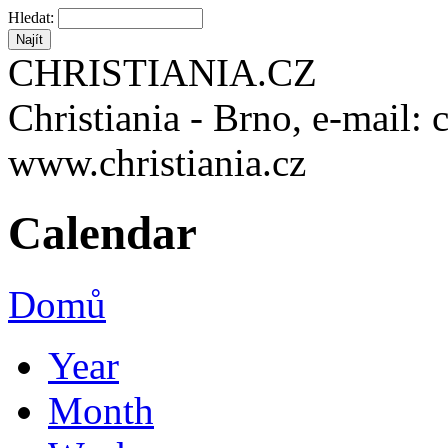
Hledat:
CHRISTIANIA.CZ
Christiania - Brno, e-mail: 
www.christiania.cz
Calendar
Domů
Year
Month