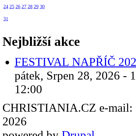
24
25
26
27
28
29
30
31
Nejbližší akce
FESTIVAL NAPŘÍČ 20
pátek, Srpen 28, 2026 - 
12:00
CHRISTIANIA.CZ e-mail: ch
2026
powered by
Drupal