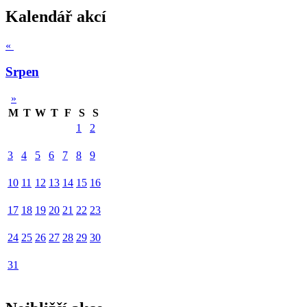
Kalendář akcí
«
Srpen
»
M
T
W
T
F
S
S
1
2
3
4
5
6
7
8
9
10
11
12
13
14
15
16
17
18
19
20
21
22
23
24
25
26
27
28
29
30
31