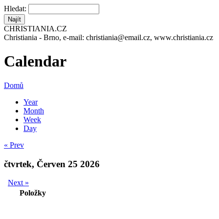
Hledat:
CHRISTIANIA.CZ
Christiania - Brno, e-mail: christiania@email.cz, www.christiania.cz
Calendar
Domů
Year
Month
Week
Day
« Prev
čtvrtek, Červen 25 2026
Next »
Položky