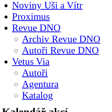
Noviny Uši a Vítr
Proximus
Revue DNO
Archiv Revue DNO
Autoři Revue DNO
Vetus Via
Autoři
Agentura
Katalog
Kalendář akcí