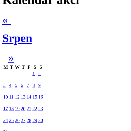
«
Srpen
»
M
T
W
T
F
S
S
1
2
3
4
5
6
7
8
9
10
11
12
13
14
15
16
17
18
19
20
21
22
23
24
25
26
27
28
29
30