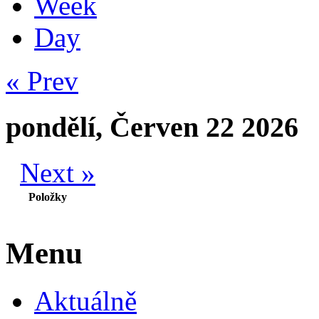
Week
Day
« Prev
pondělí, Červen 22 2026
Next »
Položky
Menu
Aktuálně