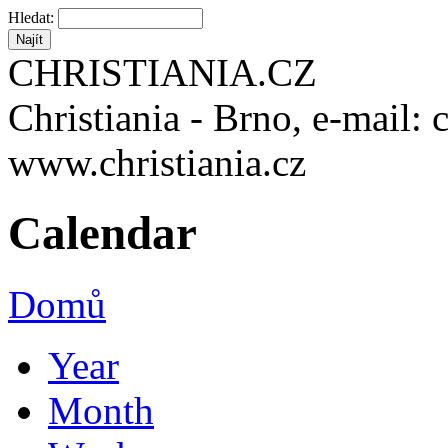
Hledat:
CHRISTIANIA.CZ
Christiania - Brno, e-mail: 
www.christiania.cz
Calendar
Domů
Year
Month