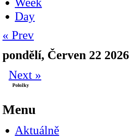
Week
Day
« Prev
pondělí, Červen 22 2026
Next »
Položky
Menu
Aktuálně