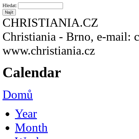
Hledat:
CHRISTIANIA.CZ
Christiania - Brno, e-mail: 
www.christiania.cz
Calendar
Domů
Year
Month