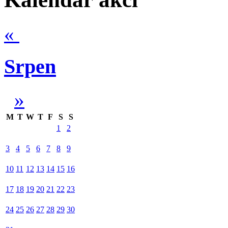
«
Srpen
»
M
T
W
T
F
S
S
1
2
3
4
5
6
7
8
9
10
11
12
13
14
15
16
17
18
19
20
21
22
23
24
25
26
27
28
29
30