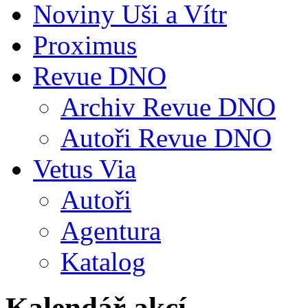
Noviny Uši a Vítr
Proximus
Revue DNO
Archiv Revue DNO
Autoři Revue DNO
Vetus Via
Autoři
Agentura
Katalog
Kalendář akcí