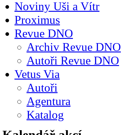
Noviny Uši a Vítr
Proximus
Revue DNO
Archiv Revue DNO
Autoři Revue DNO
Vetus Via
Autoři
Agentura
Katalog
Kalendář akcí