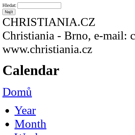
Hledat:
CHRISTIANIA.CZ
Christiania - Brno, e-mail: 
www.christiania.cz
Calendar
Domů
Year
Month