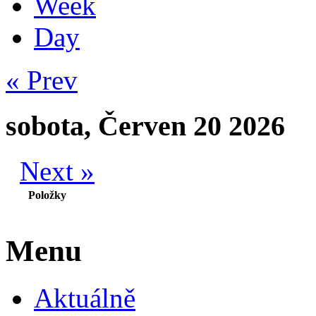
Week
Day
« Prev
sobota, Červen 20 2026
Next »
Položky
Menu
Aktuálně