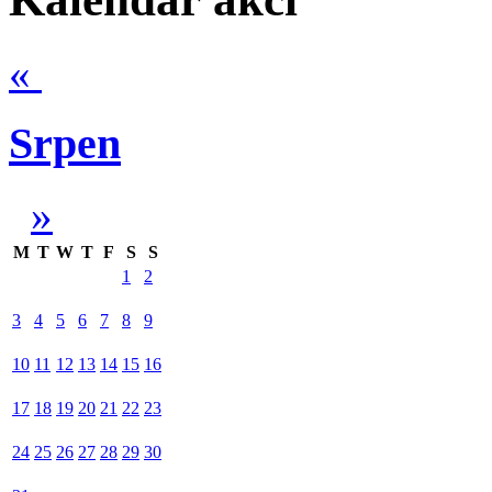
«
Srpen
»
M
T
W
T
F
S
S
1
2
3
4
5
6
7
8
9
10
11
12
13
14
15
16
17
18
19
20
21
22
23
24
25
26
27
28
29
30