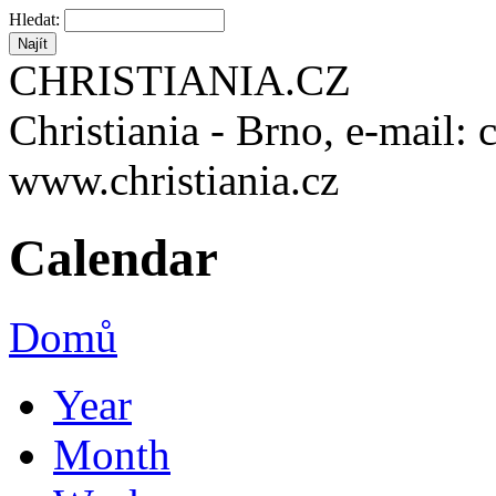
Hledat:
CHRISTIANIA.CZ
Christiania - Brno, e-mail: 
www.christiania.cz
Calendar
Domů
Year
Month