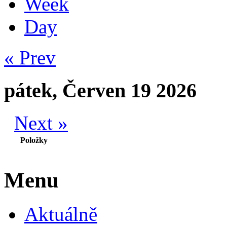
Week
Day
« Prev
pátek, Červen 19 2026
Next »
Položky
Menu
Aktuálně