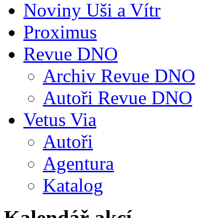
Noviny Uši a Vítr
Proximus
Revue DNO
Archiv Revue DNO
Autoři Revue DNO
Vetus Via
Autoři
Agentura
Katalog
Kalendář akcí