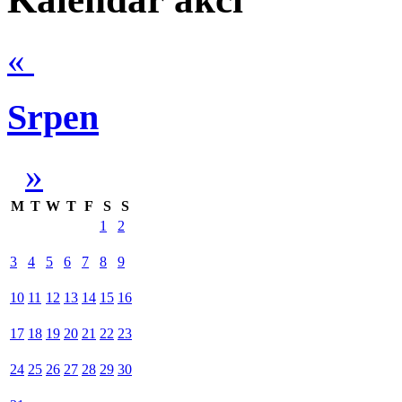
«
Srpen
»
M
T
W
T
F
S
S
1
2
3
4
5
6
7
8
9
10
11
12
13
14
15
16
17
18
19
20
21
22
23
24
25
26
27
28
29
30