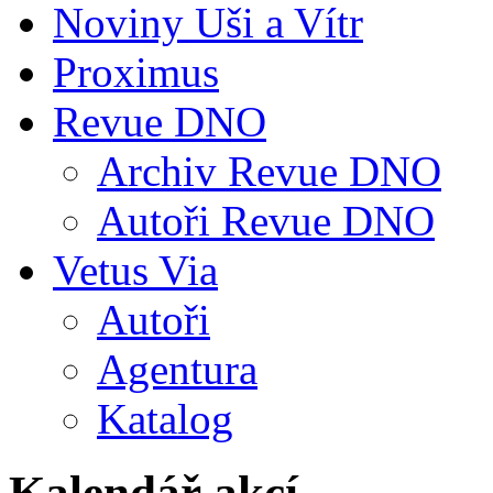
Noviny Uši a Vítr
Proximus
Revue DNO
Archiv Revue DNO
Autoři Revue DNO
Vetus Via
Autoři
Agentura
Katalog
Kalendář akcí