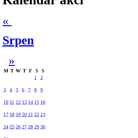
«
Srpen
»
M
T
W
T
F
S
S
1
2
3
4
5
6
7
8
9
10
11
12
13
14
15
16
17
18
19
20
21
22
23
24
25
26
27
28
29
30