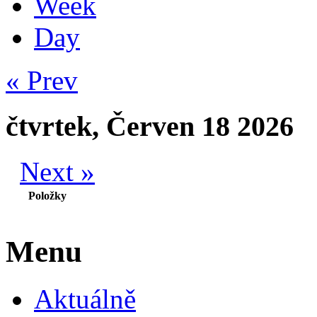
Week
Day
« Prev
čtvrtek, Červen 18 2026
Next »
Položky
Menu
Aktuálně