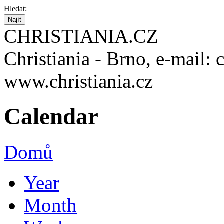
Hledat:
CHRISTIANIA.CZ
Christiania - Brno, e-mail: 
www.christiania.cz
Calendar
Domů
Year
Month