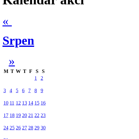
«
Srpen
»
M
T
W
T
F
S
S
1
2
3
4
5
6
7
8
9
10
11
12
13
14
15
16
17
18
19
20
21
22
23
24
25
26
27
28
29
30