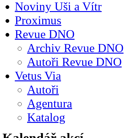
Noviny Uši a Vítr
Proximus
Revue DNO
Archiv Revue DNO
Autoři Revue DNO
Vetus Via
Autoři
Agentura
Katalog
Kalendář akcí