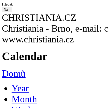
Hledat:
CHRISTIANIA.CZ
Christiania - Brno, e-mail: 
www.christiania.cz
Calendar
Domů
Year
Month