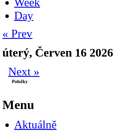
Week
Day
« Prev
úterý, Červen 16 2026
Next »
Položky
Menu
Aktuálně