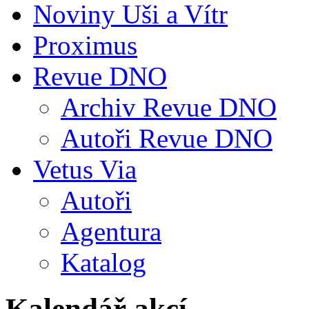
Noviny Uši a Vítr
Proximus
Revue DNO
Archiv Revue DNO
Autoři Revue DNO
Vetus Via
Autoři
Agentura
Katalog
Kalendář akcí