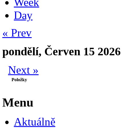
Week
Day
« Prev
pondělí, Červen 15 2026
Next »
Položky
Menu
Aktuálně