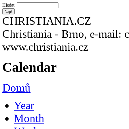
Hledat:
CHRISTIANIA.CZ
Christiania - Brno, e-mail: 
www.christiania.cz
Calendar
Domů
Year
Month