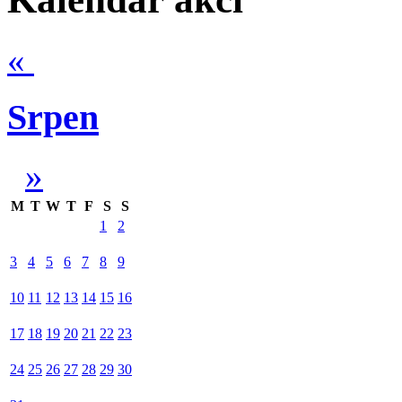
«
Srpen
»
M
T
W
T
F
S
S
1
2
3
4
5
6
7
8
9
10
11
12
13
14
15
16
17
18
19
20
21
22
23
24
25
26
27
28
29
30