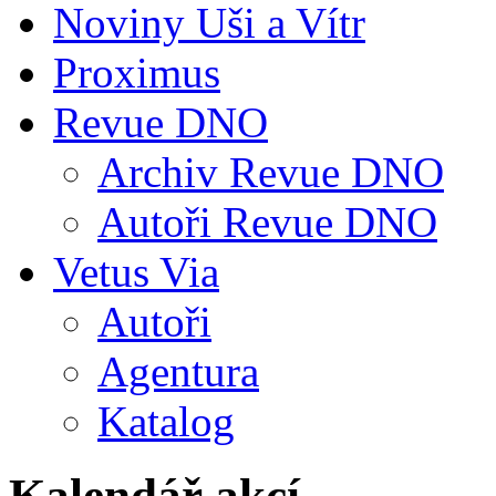
Noviny Uši a Vítr
Proximus
Revue DNO
Archiv Revue DNO
Autoři Revue DNO
Vetus Via
Autoři
Agentura
Katalog
Kalendář akcí