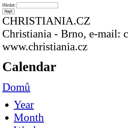
Hledat:
CHRISTIANIA.CZ
Christiania - Brno, e-mail: 
www.christiania.cz
Calendar
Domů
Year
Month