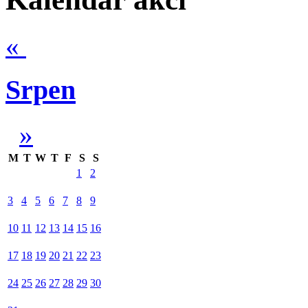
«
Srpen
»
M
T
W
T
F
S
S
1
2
3
4
5
6
7
8
9
10
11
12
13
14
15
16
17
18
19
20
21
22
23
24
25
26
27
28
29
30