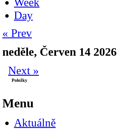
Week
Day
« Prev
neděle, Červen 14 2026
Next »
Položky
Menu
Aktuálně