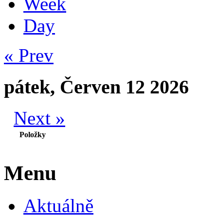
Week
Day
« Prev
pátek, Červen 12 2026
Next »
Položky
Menu
Aktuálně