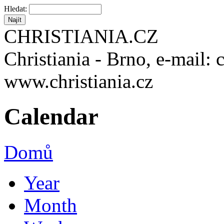
Hledat:
CHRISTIANIA.CZ
Christiania - Brno, e-mail: 
www.christiania.cz
Calendar
Domů
Year
Month