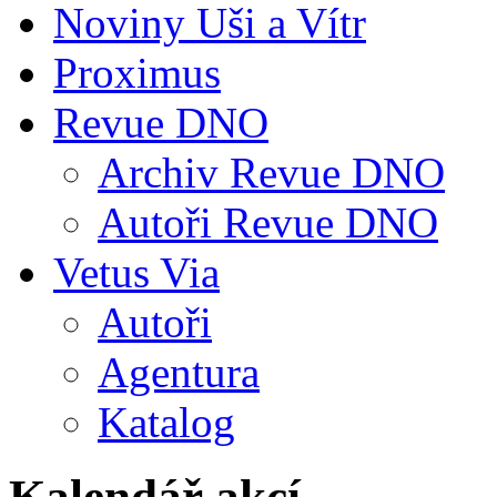
Noviny Uši a Vítr
Proximus
Revue DNO
Archiv Revue DNO
Autoři Revue DNO
Vetus Via
Autoři
Agentura
Katalog
Kalendář akcí