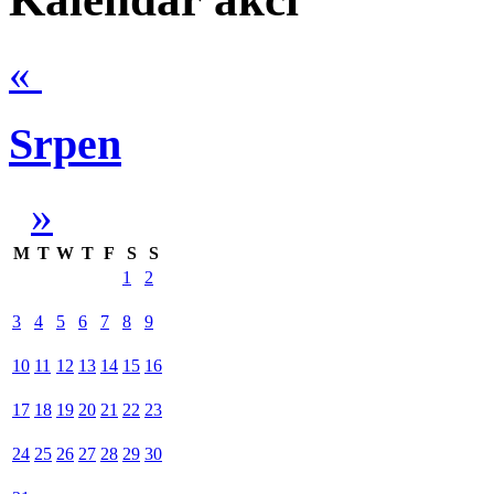
«
Srpen
»
M
T
W
T
F
S
S
1
2
3
4
5
6
7
8
9
10
11
12
13
14
15
16
17
18
19
20
21
22
23
24
25
26
27
28
29
30