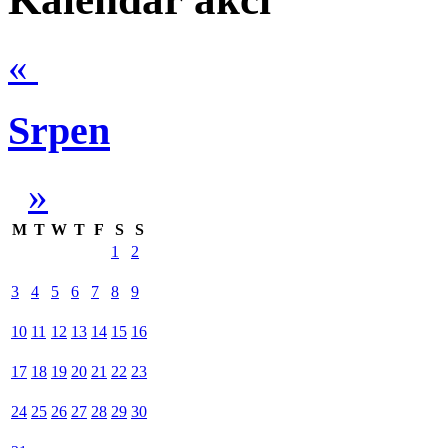
«
Srpen
»
M
T
W
T
F
S
S
1
2
3
4
5
6
7
8
9
10
11
12
13
14
15
16
17
18
19
20
21
22
23
24
25
26
27
28
29
30