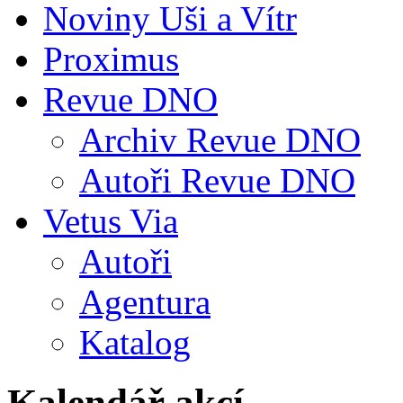
Noviny Uši a Vítr
Proximus
Revue DNO
Archiv Revue DNO
Autoři Revue DNO
Vetus Via
Autoři
Agentura
Katalog
Kalendář akcí