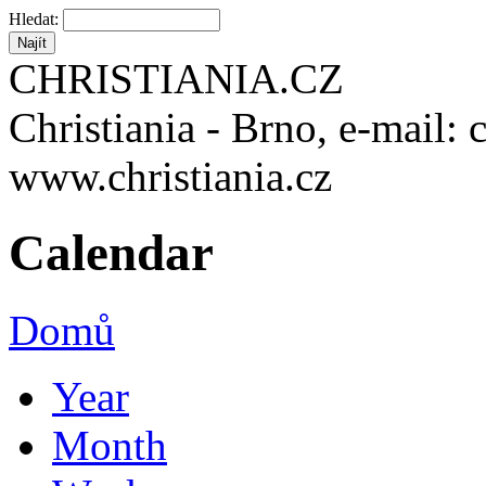
Hledat:
CHRISTIANIA.CZ
Christiania - Brno, e-mail: 
www.christiania.cz
Calendar
Domů
Year
Month