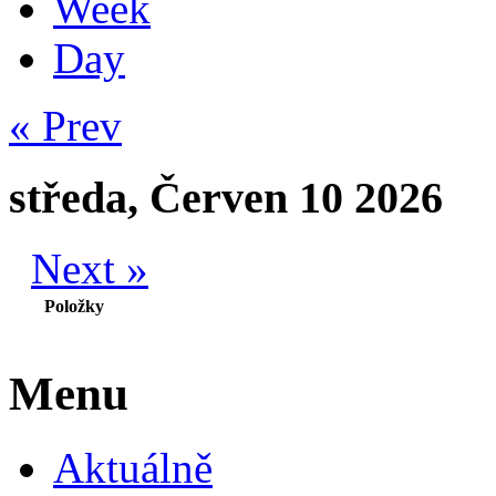
Week
Day
« Prev
středa, Červen 10 2026
Next »
Položky
Menu
Aktuálně