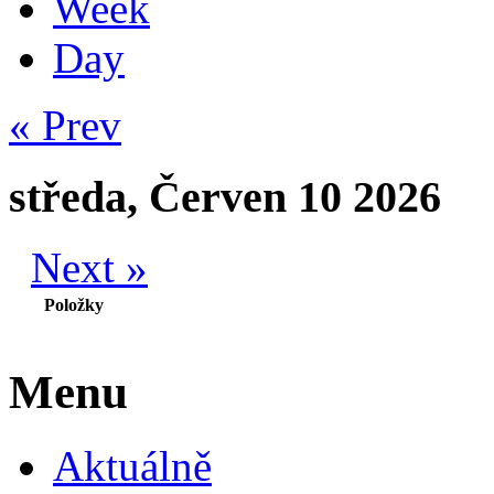
Week
Day
« Prev
středa, Červen 10 2026
Next »
Položky
Menu
Aktuálně