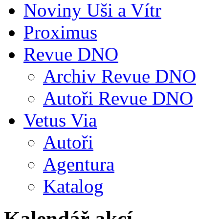
Noviny Uši a Vítr
Proximus
Revue DNO
Archiv Revue DNO
Autoři Revue DNO
Vetus Via
Autoři
Agentura
Katalog
Kalendář akcí