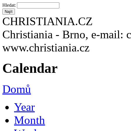
Hledat:
CHRISTIANIA.CZ
Christiania - Brno, e-mail: 
www.christiania.cz
Calendar
Domů
Year
Month