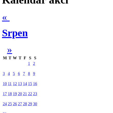
«
Srpen
»
M
T
W
T
F
S
S
1
2
3
4
5
6
7
8
9
10
11
12
13
14
15
16
17
18
19
20
21
22
23
24
25
26
27
28
29
30