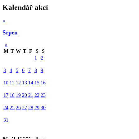
Kalendář akcí
«
Srpen
»
M
T
W
T
F
S
S
1
2
3
4
5
6
7
8
9
10
11
12
13
14
15
16
17
18
19
20
21
22
23
24
25
26
27
28
29
30
31