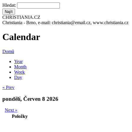
Hledat:
CHRISTIANIA.CZ
Christiania - Brno, e-mail: christiania@email.cz, www.christiania.cz
Calendar
Domů
Year
Month
Week
Day
« Prev
pondělí, Červen 8 2026
Next »
Položky