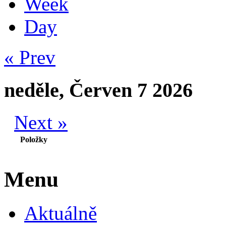
Week
Day
« Prev
neděle, Červen 7 2026
Next »
Položky
Menu
Aktuálně