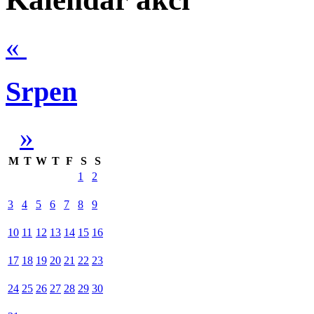
«
Srpen
»
M
T
W
T
F
S
S
1
2
3
4
5
6
7
8
9
10
11
12
13
14
15
16
17
18
19
20
21
22
23
24
25
26
27
28
29
30