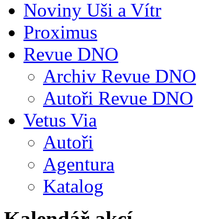
Noviny Uši a Vítr
Proximus
Revue DNO
Archiv Revue DNO
Autoři Revue DNO
Vetus Via
Autoři
Agentura
Katalog
Kalendář akcí