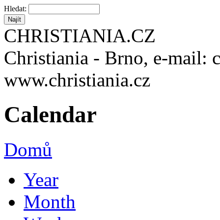
Hledat:
CHRISTIANIA.CZ
Christiania - Brno, e-mail: 
www.christiania.cz
Calendar
Domů
Year
Month